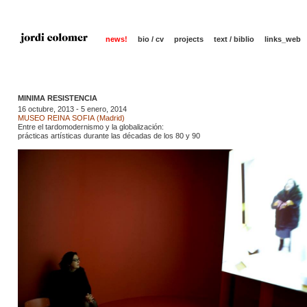
news!
bio / cv
projects
text / biblio
links_web
MINIMA RESISTENCIA
16 octubre, 2013 - 5 enero, 2014
MUSEO REINA SOFIA (Madrid)
Entre el tardomodernismo y la globalización:
prácticas artísticas durante las décadas de los 80 y 90