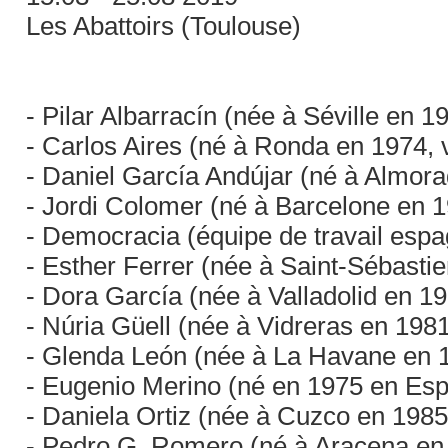
Les Abattoirs (Toulouse)
- Pilar Albarracín (née à Séville en 1
- Carlos Aires (né à Ronda en 1974, v
- Daniel García Andújar (né à Almora
- Jordi Colomer (né à Barcelone en 19
- Democracia (équipe de travail esp
- Esther Ferrer (née à Saint-Sébastie
- Dora García (née à Valladolid en 19
- Núria Güell (née à Vidreras en 1981,
- Glenda León (née à La Havane en 1
- Eugenio Merino (né en 1975 en Esp
- Daniela Ortiz (née à Cuzco en 1985,
- Pedro G. Romero (né à Aracena en 1