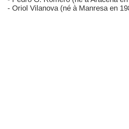
- Oriol Vilanova (né à Manresa en 198