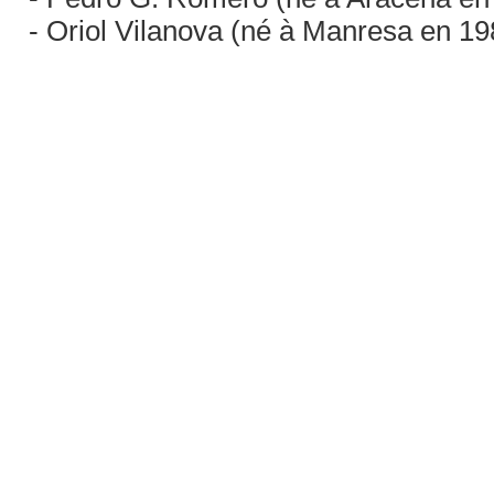
- Oriol Vilanova (né à Manresa en 198