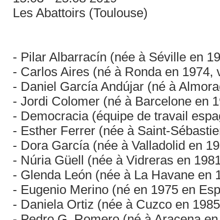
Les Abattoirs (Toulouse)
- Pilar Albarracín (née à Séville en 1
- Carlos Aires (né à Ronda en 1974, v
- Daniel García Andújar (né à Almora
- Jordi Colomer (né à Barcelone en 19
- Democracia (équipe de travail esp
- Esther Ferrer (née à Saint-Sébastie
- Dora García (née à Valladolid en 19
- Núria Güell (née à Vidreras en 1981,
- Glenda León (née à La Havane en 1
- Eugenio Merino (né en 1975 en Esp
- Daniela Ortiz (née à Cuzco en 1985,
- Pedro G. Romero (né à Aracena en 1