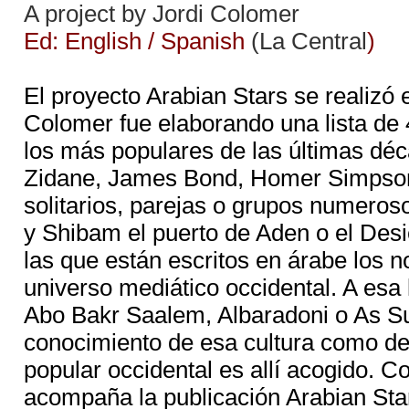
A project by Jordi Colomer
Ed: English / Spanish
(La Central
)
El proyecto Arabian Stars se realizó 
Colomer fue elaborando una lista de 
los más populares de las últimas déc
Zidane, James Bond, Homer Simpson...
solitarios, parejas o grupos numeros
y Shibam el puerto de Aden o el Des
las que están escritos en árabe los 
universo mediático occidental. A esa 
Abo Bakr Saalem, Albaradoni o As Su
conocimiento de esa cultura como del
popular occidental es allí acogido. 
acompaña la publicación Arabian Star