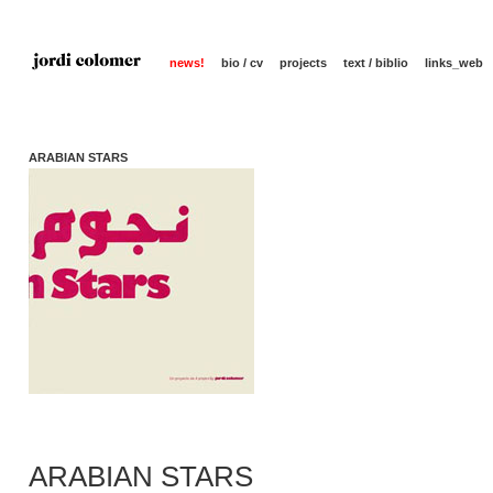
news!
bio / cv
projects
text / biblio
links_web
ARABIAN STARS
ARABIAN STARS