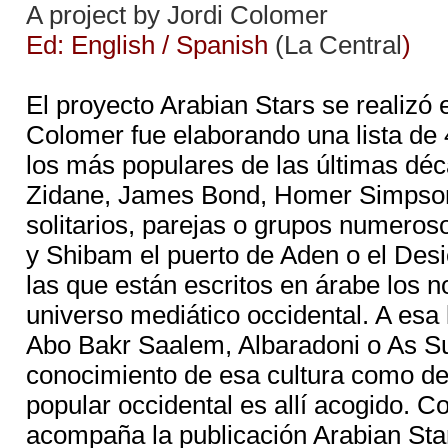
A project by Jordi Colomer
Ed: English / Spanish
(La Central
)
El proyecto Arabian Stars se realizó 
Colomer fue elaborando una lista de 
los más populares de las últimas déc
Zidane, James Bond, Homer Simpson...
solitarios, parejas o grupos numeros
y Shibam el puerto de Aden o el Des
las que están escritos en árabe los 
universo mediático occidental. A esa 
Abo Bakr Saalem, Albaradoni o As Su
conocimiento de esa cultura como del
popular occidental es allí acogido. 
acompaña la publicación Arabian Star