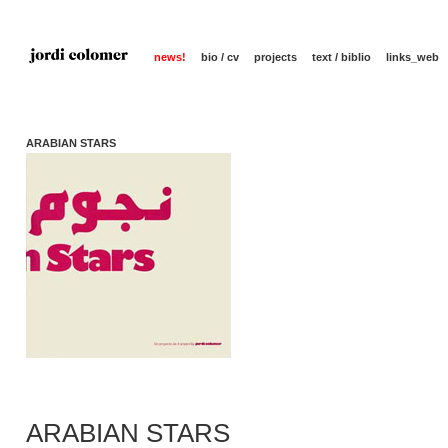
news!
bio / cv
projects
text / biblio
links_web
ARABIAN STARS
ARABIAN STARS