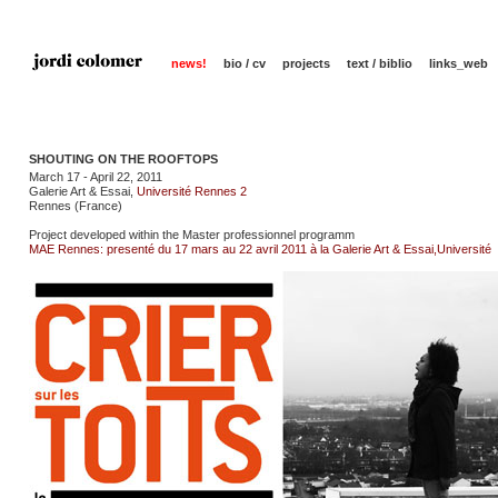
news!
bio / cv
projects
text / biblio
links_web
SHOUTING ON THE ROOFTOPS
March 17 - April 22, 2011
Galerie Art & Essai,
Université Rennes 2
Rennes (France)
Project developed within the Master professionnel programm
MAE Rennes: presenté du 17 mars au 22 avril 2011 à la Galerie Art & Essai,Universi