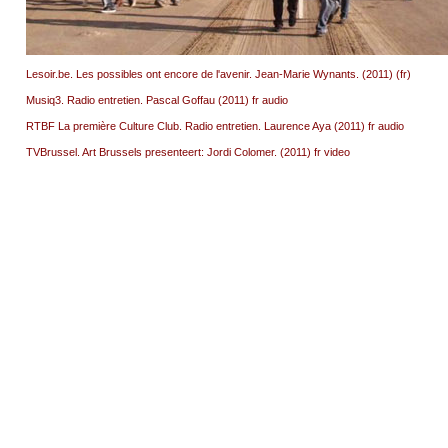
Lesoir.be. Les possibles ont encore de l'avenir. Jean-Marie Wynants. (2011) (fr)
Musiq3. Radio entretien. Pascal Goffau (2011) fr audio
RTBF La première Culture Club. Radio entretien. Laurence Aya (2011) fr audio
TVBrussel. Art Brussels presenteert: Jordi Colomer. (2011) fr video