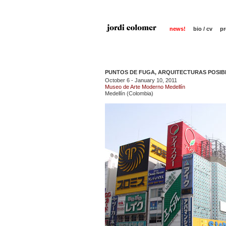
news!
bio / cv
pr
PUNTOS DE FUGA, ARQUITECTURAS POSIB
October 6 - January 10, 2011
Museo de Arte Moderno Medellín
Medellín (Colombia)