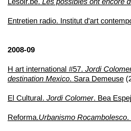
Lesoir.be.
Les possibles ont encore de
Entretien radio. Institut d'art contem
2008-09
H art international #57.
Jordi Colomer
destination Mexico
. Sara Demeuse
(2
El Cultural.
Jordi Colomer
. Bea Espe
Reforma.
Urbanismo Rocambolesco
.