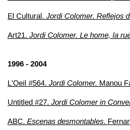
El Cultural.
Jordi Colomer. Reflejos d
Art21.
Jordi Colomer. Le home, la rue,
1996 - 2004
L'Oeil #564.
Jordi Colomer.
Manou Fa
Untitled #27.
Jordi Colomer in Conver
ABC.
Escenas desmontables
. Ferna