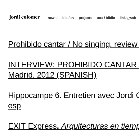
news!
bio / cv
projects
text / biblio
links_web
Prohibido cantar / No singing. rev
INTERVIEW: PROHIBIDO CANTAR / 
Madrid. 2012 (SPANISH)
Hippocampe 6. Entretien avec Jordi 
esp
EXIT Express
.
Arquitecturas en tiem