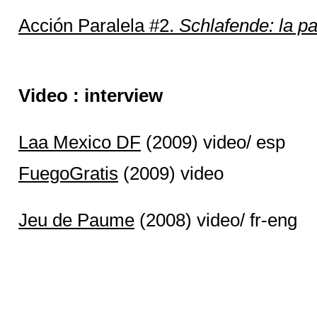
Acción Paralela #2.
Schlafende: la p
Video : interview
Laa Mexico DF
(2009) video/ esp
FuegoGratis
(2009) video
Jeu de Paume
(2008) video/ fr-eng