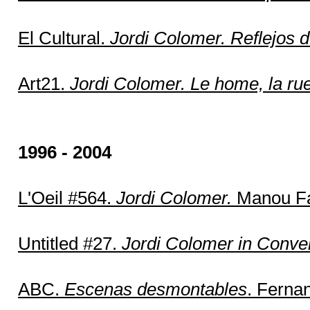
El Cultural.
Jordi Colomer. Reflejos d
Art21.
Jordi Colomer. Le home, la rue,
1996 - 2004
L'Oeil #564.
Jordi Colomer.
Manou Fa
Untitled #27.
Jordi Colomer in Conver
ABC.
Escenas desmontables
. Ferna