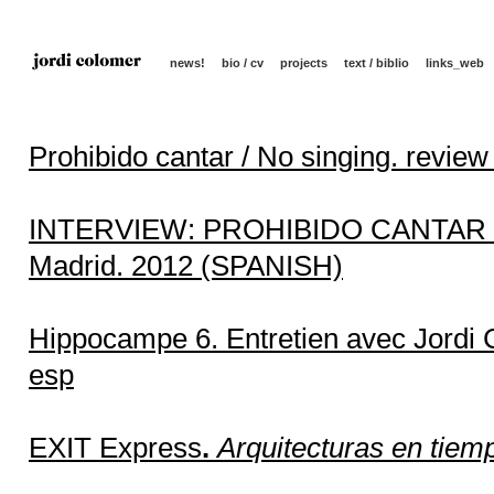
news!
bio / cv
projects
text / biblio
links_web
Prohibido cantar / No singing. rev
INTERVIEW: PROHIBIDO CANTAR / 
Madrid. 2012 (SPANISH)
Hippocampe 6. Entretien avec Jordi 
esp
EXIT Express
.
Arquitecturas en tiem