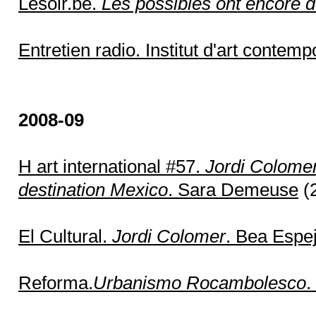
Lesoir.be.
Les possibles ont encore de
Entretien radio. Institut d'art contem
2008-09
H art international #57.
Jordi Colomer
destination Mexico
. Sara Demeuse
(2
El Cultural.
Jordi Colomer
. Bea Espe
Reforma.
Urbanismo Rocambolesco
.