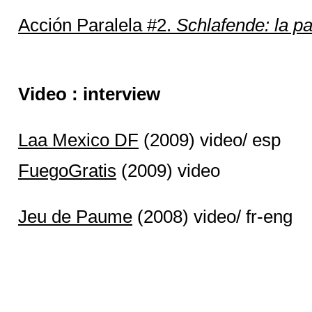
Acción Paralela #2.
Schlafende: la p
Video : interview
Laa Mexico DF
(2009) video/ esp
FuegoGratis
(2009) video
Jeu de Paume
(2008) video/ fr-eng