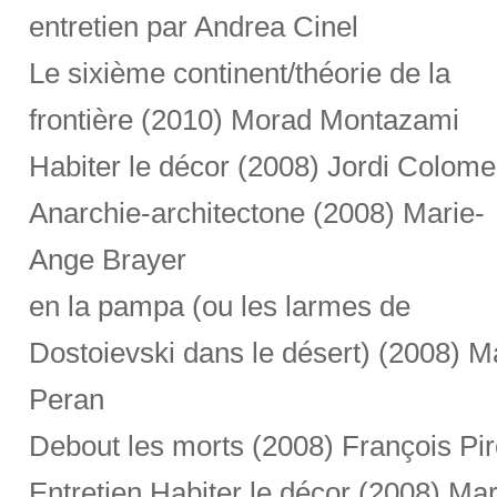
entretien par Andrea Cinel
Le sixième continent/théorie de la
frontière (2010) Morad Montazami
Habiter le décor (2008) Jordi Colome
Anarchie-architectone (2008) Marie-
Ange Brayer
en la pampa (ou les larmes de
Dostoievski dans le désert) (2008) Ma
Peran
Debout les morts (2008) François Pi
Entretien Habiter le décor (2008) Mar