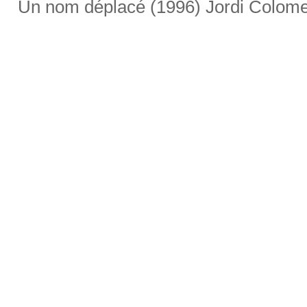
Un nom déplacé (1996) Jordi Colom