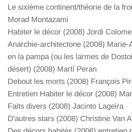
Le sixième continent/théorie de la fro
Morad Montazami
Habiter le décor (2008) Jordi Colome
Anarchie-architectone (2008) Marie-
en la pampa (ou les larmes de Dostoi
désert) (2008) Martí Peran
Debout les morts (2008) François Pi
Entretien Habiter le décor (2008) Mar
Faits divers (2008) Jacinto Lageira
D'autres stars (2008) Christine Van 
Des décors habités (2006) entretien 