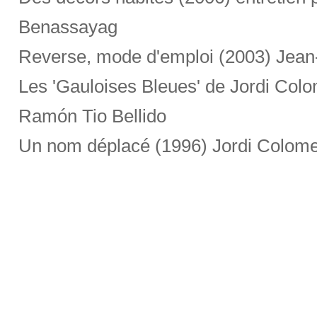
Benassayag
Reverse, mode d'emploi (2003) Jea
Les 'Gauloises Bleues' de Jordi Col
Ramón Tio Bellido
Un nom déplacé (1996) Jordi Colom