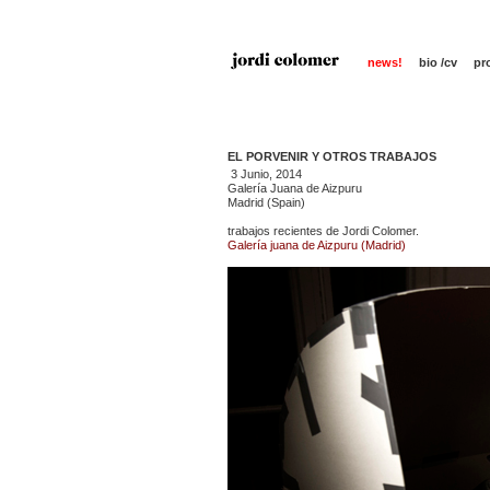
news!
bio /cv
pr
EL PORVENIR Y OTROS TRABAJOS
3 Junio, 2014
Galería Juana de Aizpuru
Madrid (Spain)
trabajos recientes de Jordi Colomer.
Galería juana de Aizpuru (Madrid)