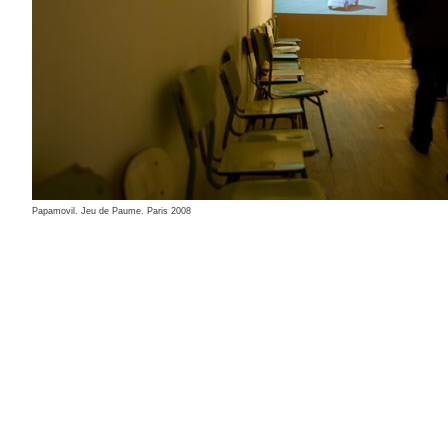
Papamovil. Jeu de Paume. Paris 2008