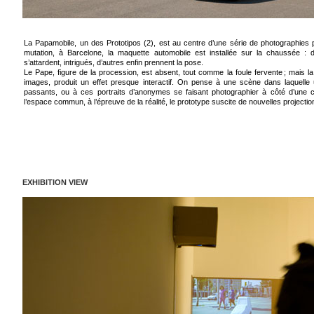
La Papamobile, un des Prototipos (2), est au centre d’une série de photographies
mutation, à Barcelone, la maquette automobile est installée sur la chaussée : 
s’attardent, intrigués, d’autres enfin prennent la pose.
Le Pape, figure de la procession, est absent, tout comme la foule fervente ; mais la
images, produit un effet presque interactif. On pense à une scène dans laquelle
passants, ou à ces portraits d’anonymes se faisant photographier à côté d’une cé
l’espace commun, à l’épreuve de la réalité, le prototype suscite de nouvelles projectio
EXHIBITION VIEW