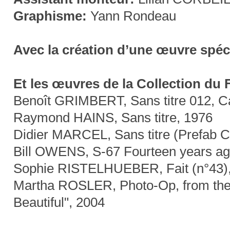
Graphisme:
Yann Rondeau
Avec la création d’une œuvre spéc
Et les œuvres de la Collection d
Benoît GRIMBERT, Sans titre 012, C
Raymond HAINS, Sans titre, 1976
Didier MARCEL, Sans titre (Prefab Ch
Bill OWENS, S-67 Fourteen years ag
Sophie RISTELHUEBER, Fait (n°43)
Martha ROSLER, Photo-Op, from the
Beautiful", 2004