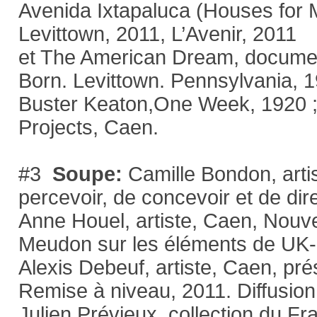
Avenida Ixtapaluca (Houses for 
Levittown, 2011, L’Avenir, 2011
et The American Dream, documen
Born. Levittown. Pennsylvania, 
Buster Keaton,One Week, 1920 ;
Projects, Caen.
#3
Soupe:
Camille Bondon, arti
percevoir, de concevoir et de dir
Anne Houel, artiste, Caen, Nouve
Meudon sur les éléments de UK-1
Alexis Debeuf, artiste, Caen, pré
Remise à niveau, 2011. Diffusio
Julien Prévieux, collection du 