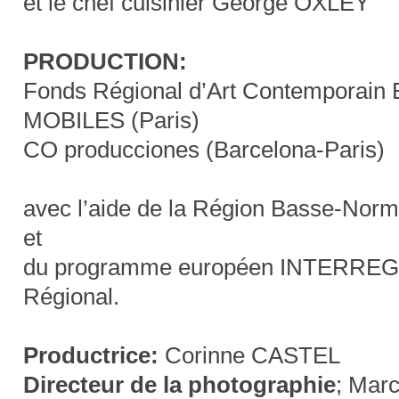
et le chef cuisinier George OXLEY
PRODUCTION:
Fonds Régional d’Art Contemporain
MOBILES (Paris)
CO producciones (Barcelona-Paris)
avec l’aide de la Région Basse-Norma
et
du programme européen INTERREG,
Régional.
Productrice:
Corinne CASTEL
Directeur de la photographie
; Mar