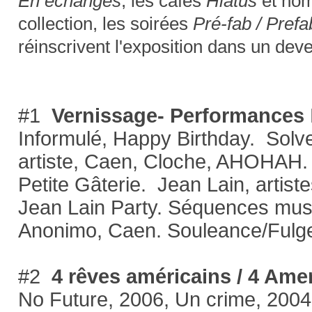
En échanges
, les cafés
Hiatus
et nom
collection, les soirées
Pré-fab / Prefa
réinscrivent l'exposition dans un deve
#1
Vernissage- Performances
Informulé, Happy Birthday. Solv
artiste, Caen, Cloche, AHOHAH. 
Petite Gâterie. Jean Lain, artiste
Jean Lain Party. Séquences musi
Anonimo, Caen. Souleance/Fulge
#2
4 rêves américains / 4 Am
No Future, 2006, Un crime, 2004