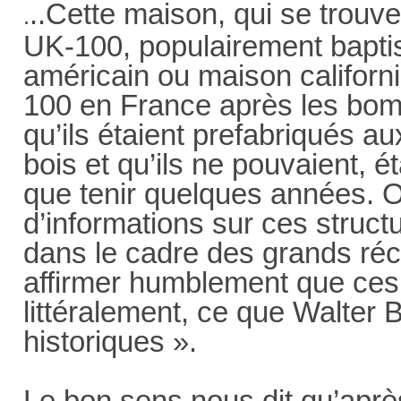
..Cette maison, qui se trouve
.
UK-100, populairement bapt
américain ou maison californi
100 en France après les bo
qu’ils étaient prefabriqués a
bois et qu’ils ne pouvaient, 
que tenir quelques années. 
d’informations sur ces structu
dans le cadre des grands récit
affirmer humblement que ces 
littéralement, ce que Walter 
historiques ».
Le bon sens nous dit qu’après