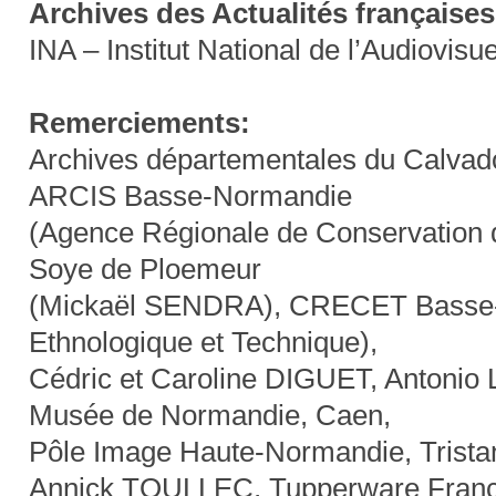
Archives des Actualités françaises
INA – Institut National de l’Audiovisue
Remerciements:
Archives départementales du Calvad
ARCIS Basse-Normandie
(Agence Régionale de Conservation d
Soye de Ploemeur
(Mickaël SENDRA), CRECET Basse-N
Ethnologique et Technique),
Cédric et Caroline DIGUET, Antonio 
Musée de Normandie, Caen,
Pôle Image Haute-Normandie, Trist
Annick TOULLEC, Tupperware Fran