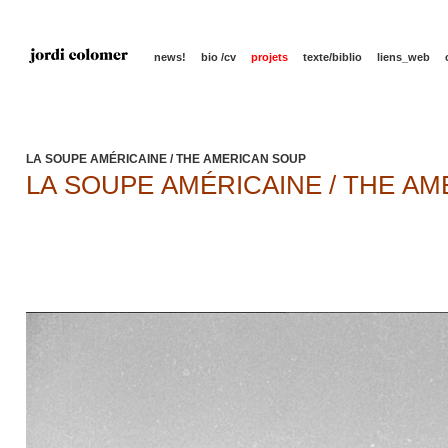
news!
bio /cv
projets
texte/biblio
liens_web
LA SOUPE AMÉRICAINE / THE AMERICAN SOUP
LA SOUPE AMÉRICAINE / THE AMER