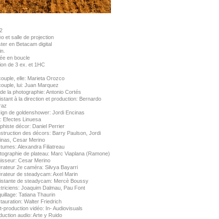
2
o et salle de projection
ter en Betacam digital
n.
tée en boucle
ion de 3 ex. et 1HC
ouple, elle: Marieta Orozco
couple, lui: Juan Marquez
 de la photographie: Antonio Cortés
stant à la direction et production: Bernardo
raz
ign de goldenshower: Jordi Encinas
: Efectes Linuesa
histe décor: Daniel Perrier
struction des décors: Barry Paulson, Jordi
inas, Cesar Merino
tumes: Alexandra Filiatreau
tographie de plateau: Marc Viaplana (Ramone)
isseur: Cesar Merino
rateur 2e caméra: Silvya Bayarri
rateur de steadycam: Axel Marin
istante de steadycam: Mercè Boussy
ctriciens: Joaquim Dalmau, Pau Font
uillage: Tatiana Thaurin
auration: Walter Friedrich
-production vidéo: In- Audiovisuals
uction audio: Arte y Ruido