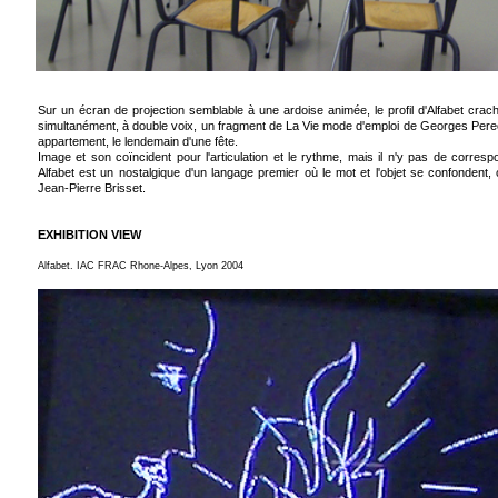
Sur un écran de projection semblable à une ardoise animée, le profil d'Alfabet crache
simultanément, à double voix, un fragment de La Vie mode d'emploi de Georges Perec
appartement, le lendemain d'une fête.
Image et son coïncident pour l'articulation et le rythme, mais il n'y pas de corres
Alfabet est un nostalgique d'un langage premier où le mot et l'objet se confondent,
Jean-Pierre Brisset.
EXHIBITION VIEW
Alfabet. IAC FRAC Rhone-Alpes, Lyon 2004