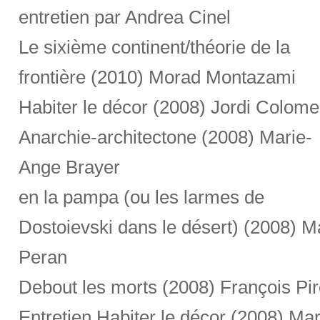
entretien par Andrea Cinel
Le sixième continent/théorie de la
frontière (2010) Morad Montazami
Habiter le décor (2008) Jordi Colome
Anarchie-architectone (2008) Marie-
Ange Brayer
en la pampa (ou les larmes de
Dostoievski dans le désert) (2008) Ma
Peran
Debout les morts (2008) François Pi
Entretien Habiter le décor (2008) Mar