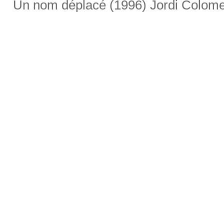
Un nom déplacé (1996) Jordi Colom