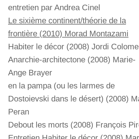
entretien par Andrea Cinel
Le sixième continent/théorie de la
frontière (2010) Morad Montazami
Habiter le décor (2008) Jordi Colome
Anarchie-architectone (2008) Marie-
Ange Brayer
en la pampa (ou les larmes de
Dostoievski dans le désert) (2008) Ma
Peran
Debout les morts (2008) François Pi
Entretien Habiter le décor (2008) Mar