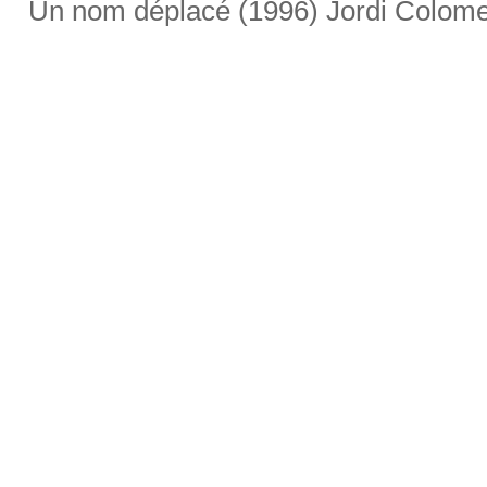
Un nom déplacé (1996) Jordi Colom