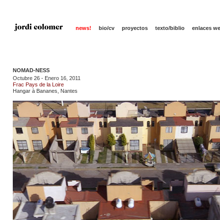
news!
bio/cv
proyectos
texto/biblio
enlaces w
NOMAD-NESS
Octubre 26 - Enero 16, 2011
Frac Pays de la Loire
Hangar à Bananes, Nantes