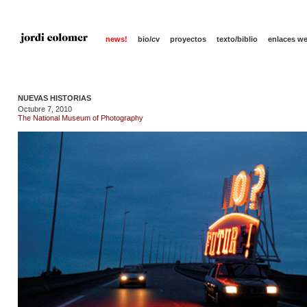
news!
bio/cv
proyectos
texto/biblio
enlaces w
NUEVAS HISTORIAS
Octubre 7, 2010
The National Museum of Photography