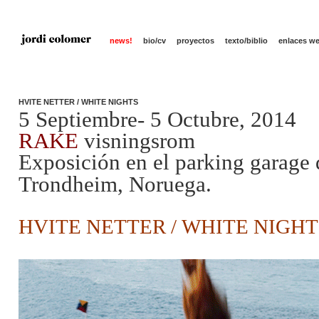
news!
bio/cv
proyectos
texto/biblio
enlaces w
HVITE NETTER / WHITE NIGHTS
5 Septiembre- 5 Octubre, 2014
RAKE
visningsrom
Exposición en el parking garage 
Trondheim, Noruega.
HVITE NETTER / WHITE NIGHTS (