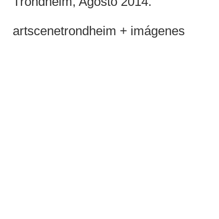
Trondheim, Agosto 2014.
artscenetrondheim + imágenes