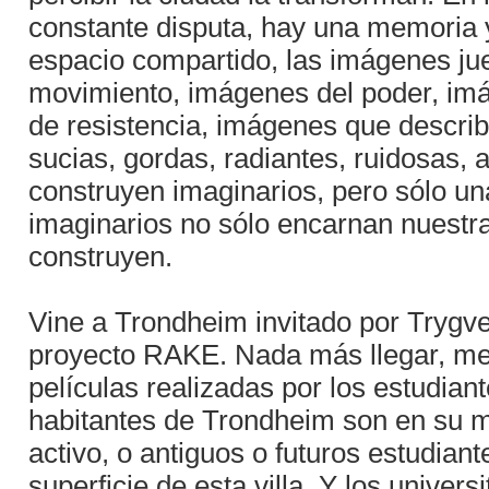
constante disputa, hay una memoria y
espacio compartido, las imágenes ju
movimiento, imágenes del poder, im
de resistencia, imágenes que descr
sucias, gordas, radiantes, ruidosas,
construyen imaginarios, pero sólo u
imaginarios no sólo encarnan nuestra
construyen.
Vine a Trondheim invitado por Trygve
proyecto RAKE. Nada más llegar, me
películas realizadas por los estudia
habitantes de Trondheim son en su ma
activo, o antiguos o futuros estudian
superficie de esta villa. Y los unive