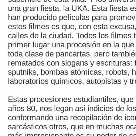
una gran fiesta, la UKA. Esta fiesta 
han producido películas para promov
estos filmes es que, con esta excusa,
calles de la ciudad. Todos los filmes
primer lugar una procesión en la que
toda clase de pancartas, pero tambi
rematados con slogans y escrituras: t
sputniks, bombas atómicas, robots, h
laboratorios químicos, autopistas y tro
Estas procesiones estudiantiles, que t
años 80, nos legan así indicios de lo
conformando una recopilación de ico
sarcásticos otros, que en muchas oca
más impresionante es su poder de co