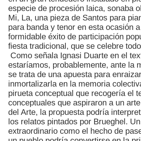
especie de procesión laica, sonaba o
Mi, La, una pieza de Santos para pia
para banda y tenor en esta ocasión 
formidable éxito de participación pop
fiesta tradicional, que se celebre tod
Como señala Ignasi Duarte en el text
estaríamos, probablemente, ante la m
se trata de una apuesta para enraizar 
inmortalizarla en la memoria colectiv
pirueta conceptual que recogería el 
conceptuales que aspiraron a un arte
del Arte, la propuesta podría interpr
los relatos pintados por Brueghel. Un ar
extraordinario como el hecho de pase
un pueblo podría convertirse en la pr