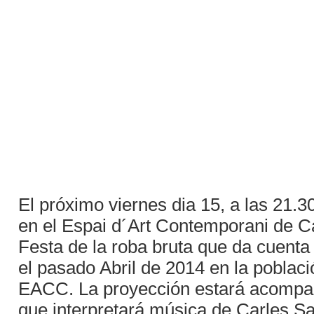
El próximo viernes dia 15, a las 21.30
en el Espai d´Art Contemporani de Ca
Festa de la roba bruta que da cuent
el pasado Abril de 2014 en la poblaci
EACC. La proyección estará acompañ
que interpretará música de Carles San