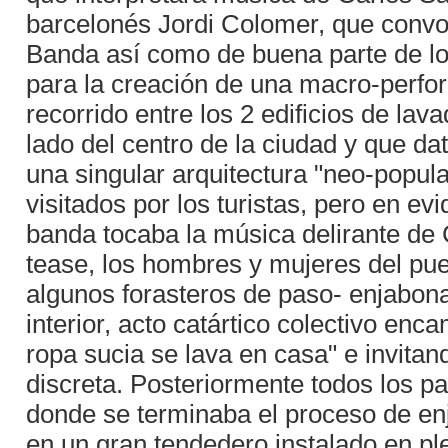
barcelonés Jordi Colomer, que convo
Banda así como de buena parte de los
para la creación de una macro-perfor
recorrido entre los 2 edificios de la
lado del centro de la ciudad y que d
una singular arquitectura "neo-popula
visitados por los turistas, pero en ev
banda tocaba la música delirante de C
tease, los hombres y mujeres del pue
algunos forasteros de paso- enjabon
interior, acto catártico colectivo enc
ropa sucia se lava en casa" e invitan
discreta. Posteriormente todos los pa
donde se terminaba el proceso de en
en un gran tendedero instalado en ple