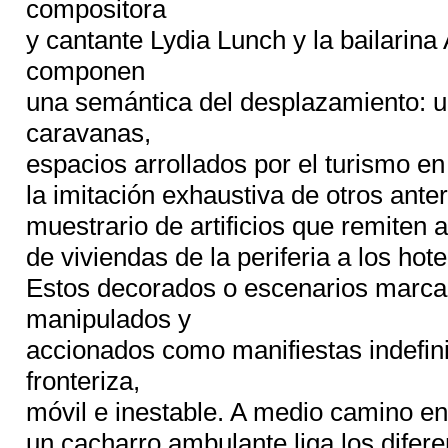
compositora
y cantante Lydia Lunch y la bailarin
componen
una semántica del desplazamiento: 
caravanas,
espacios arrollados por el turismo e
la imitación exhaustiva de otros ante
muestrario de artificios que remiten 
de viviendas de la periferia a los ho
Estos decorados o escenarios marca
manipulados y
accionados como manifiestas indefin
fronteriza,
móvil e inestable. A medio camino en
un cacharro ambulante liga los difere