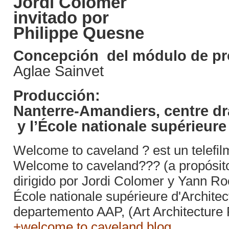
Jordi Colomer
invitado por
Philippe Quesne
Concepción del módulo de pr
Aglae Sainvet
Producción:
Nanterre‑Amandiers, centre dr
y l’École nationale supérieure
Welcome to caveland ? est un telefil
Welcome to caveland??? (a propósito 
dirigido por Jordi Colomer y Yann R
École nationale supérieure d'Archite
departemento AAP, (Art Architecture P
+welcome to caveland blog