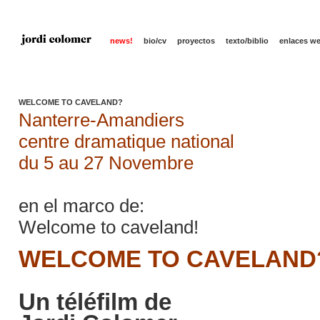
news!
bio/cv
proyectos
texto/biblio
enlaces w
WELCOME TO CAVELAND?
Nanterre-Amandiers
centre dramatique national
du 5 au 27 Novembre
en el marco de:
Welcome to caveland!
WELCOME TO CAVELAND
Un téléfilm de