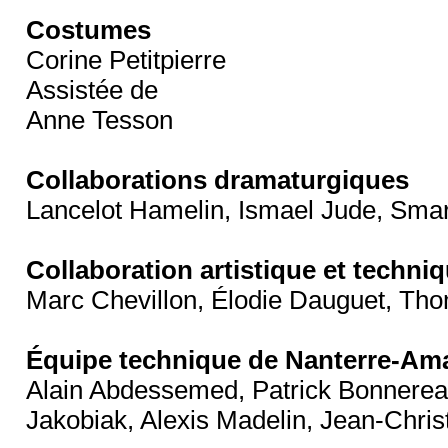
Costumes
Corine Petitpierre
Assistée de
Anne Tesson
Collaborations dramaturgiques
Lancelot Hamelin, Ismael Jude, Sma
Collaboration artistique et techni
Marc Chevillon, Élodie Dauguet, Tho
Équipe technique de Nanterre-Am
Alain Abdessemed, Patrick Bonnereau
Jakobiak, Alexis Madelin, Jean-Chri