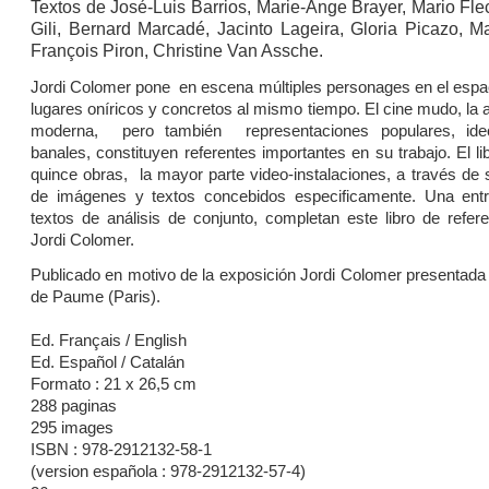
Textos de José-Luis Barrios, Marie-Ange Brayer, Mario Fle
Gili, Bernard Marcadé, Jacinto Lageira, Gloria Picazo, Ma
François Piron, Christine Van Assche.
Jordi Colomer pone en escena múltiples personages en el espa
lugares oníricos y concretos al mismo tiempo. El cine mudo, la a
moderna, pero también representaciones populares, ide
banales, constituyen referentes importantes en su trabajo. El l
quince obras, la mayor parte video-instalaciones, a través de
de imágenes y textos concebidos especificamente. Una entr
textos de análisis de conjunto, completan este libro de refer
Jordi Colomer.
Publicado en motivo de la exposición Jordi Colomer presentada
de Paume (Paris).
Ed. Français / English
Ed. Español / Catalán
Formato : 21 x 26,5 cm
288 paginas
295 images
ISBN : 978-2912132-58-1
(version española : 978-2912132-57-4)