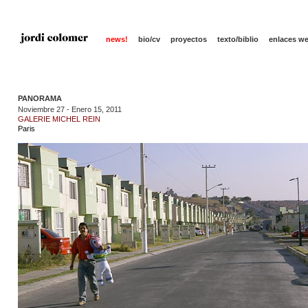
news!
bio/cv
proyectos
texto/biblio
enlaces w
PANORAMA
Noviembre 27 - Enero 15, 2011
GALERIE MICHEL REIN
Paris