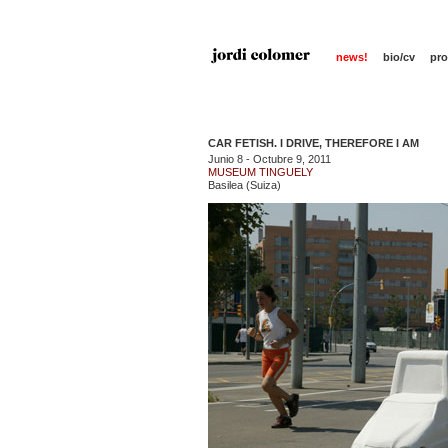
news!
bio/cv
pro
CAR FETISH. I DRIVE, THEREFORE I AM
Junio 8 - Octubre 9, 2011
MUSEUM TINGUELY
Basilea (Suiza)