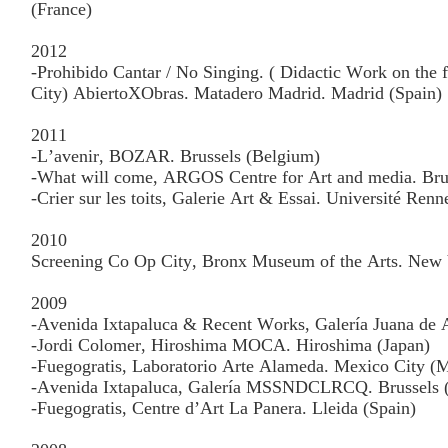
(France)
2012
-Prohibido Cantar / No Singing. ( Didactic Work on the f
City) AbiertoXObras. Matadero Madrid. Madrid (Spain)
2011
-L’avenir, BOZAR. Brussels (Belgium)
-What will come, ARGOS Centre for Art and media. Bru
-Crier sur les toits, Galerie Art & Essai. Université Ren
2010
Screening Co Op City, Bronx Museum of the Arts. New
2009
-Avenida Ixtapaluca & Recent Works, Galería Juana de 
-Jordi Colomer, Hiroshima MOCA. Hiroshima (Japan)
-Fuegogratis, Laboratorio Arte Alameda. Mexico City (
-Avenida Ixtapaluca, Galería MSSNDCLRCQ. Brussels 
-Fuegogratis, Centre d’Art La Panera. Lleida (Spain)