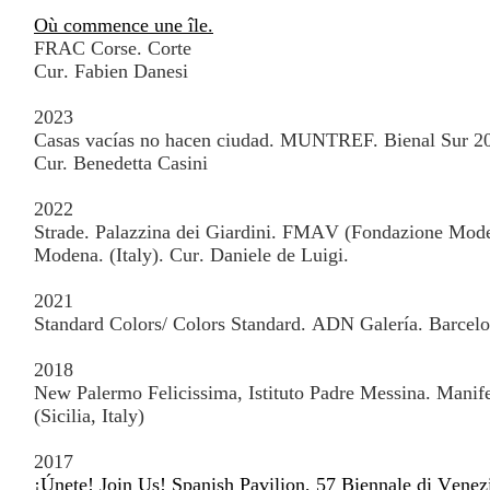
Où commence une île.
FRAC Corse. Corte
Cur. Fabien Danesi
2023
Casas vacías no hacen ciudad. MUNTREF. Bienal Sur 20
Cur. Benedetta Casini
2022
Strade. Palazzina dei Giardini. FMAV (Fondazione Mode
Modena. (Italy). Cur. Daniele de Luigi.
2021
Standard Colors/ Colors Standard. ADN Galería. Barcelo
2018
New Palermo Felicissima, Istituto Padre Messina. Manife
(Sicilia, Italy)
2017
¡Únete! Join Us! Spanish Pavilion, 57 Biennale di Venezi