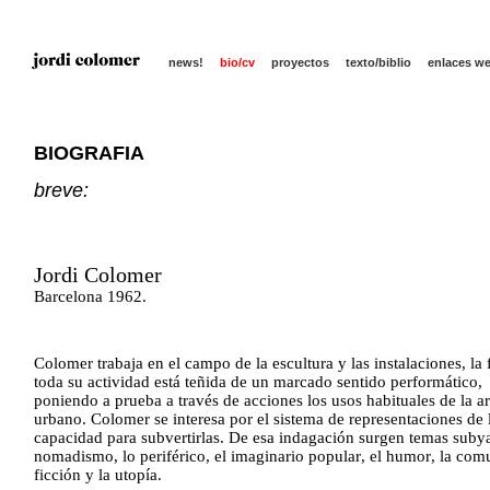
news!
bio/cv
proyectos
texto/biblio
enlaces w
BIOGRAFIA
breve:
Jordi Colomer
Barcelona 1962.
Colomer trabaja en el campo de la escultura y las instalaciones, la f
toda su actividad está teñida de un marcado sentido performático,
poniendo a prueba a través de acciones los usos habituales de la ar
urbano. Colomer se interesa por el sistema de representaciones de 
capacidad para subvertirlas. De esa indagación surgen temas suby
nomadismo, lo periférico, el imaginario popular, el humor, la comu
ficción y la utopía.