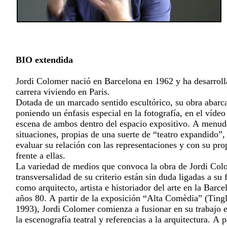
BIO extendida
Jordi Colomer nació en Barcelona en 1962 y ha desarroll
carrera viviendo en Paris.
Dotada de un marcado sentido escultórico, su obra abarc
poniendo un énfasis especial en la fotografía, en el vídeo
escena de ambos dentro del espacio expositivo. A menudo
situaciones, propias de una suerte de “teatro expandido”,
evaluar su relación con las representaciones y con su pro
frente a ellas.
La variedad de medios que convoca la obra de Jordi Col
transversalidad de su criterio están sin duda ligadas a s
como arquitecto, artista e historiador del arte en la Barce
años 80. A partir de la exposición “Alta Comèdia” (Ting
1993), Jordi Colomer comienza a fusionar en su trabajo e
la escenografía teatral y referencias a la arquitectura. A 