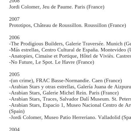
2008
Jordi Colomer, Jeu de Paume. Paris (France)
2007
Prototipos, Château de Roussillon. Roussillon (France)
2006
-The Prodigious Builders, Galerie Traversée. Munich (
-Más estrellas, Centro Cultural de España. Montevideo 
-Anatopies, Cimaise et Portique, Hôtel de Viviès. Castre
-No Future, Le Spot. Le Havre (France)
2005
-(un crime), FRAC Basse-Normandie. Caen (France)
-Arabian Stars y otras estrellas, Galería Juana de Aizpur
-Arabian Stars, Galerie Michel Rein. Paris (France)
-Arabian Stars, Traces, Salvador Dalí Museum. St. Peter
-Arabian Stars, Espacio 1, Museo Nacional Centro de Ar
(Spain)
-Jordi Colomer, Museo Patio Herreriano. Valladolid (Spa
2004