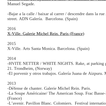
Manuel Segade.
-Bajar a la calle / baixar al carrer / descendre dans la ru
street. ADN Galería.
Barcelona. (Spain)
2016
X-Ville. Galerie Michel Rein. Paris (France)
2015
X-Ville. Arts Santa Monica. Barcelona. (Spain)
2014
-HVITE NETTER / WHITE NIGHTS. Rake, at parking ga
21. Trondheim, (Norway)
-El porvenir y otros trabajos. Galería Juana de Aizpuru.
2013
-Défense de chanter. Galerie Michel Rein. Paris.
-La Soupe Américaine/ The American Soup. Frac Basse
(France)
-L’avenir. Pavillon Blanc. Colomiers.
Festival internati