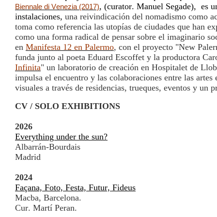
, (curator. Manuel Segade), es u
Biennale di Venezia (2017)
instalaciones,
una reivindicación del nomadismo como ac
toma como referencia las utopías de ciudades que han e
como una forma radical de pensar sobre el imaginario soc
en
Manifesta 12 en Palermo
, con el proyecto "New Paler
funda junto al poeta Eduard Escoffet y la productora Car
Infinita
" un laboratorio de creación en Hospitalet de Llo
impulsa el encuentro y las colaboraciones entre las artes e
visuales a través de residencias, trueques, eventos y un
CV / SOLO EXHIBITIONS
2026
Everything under the sun?
Albarrán-Bourdais
Madrid
2024
Façana, Foto, Festa, Futur, Fideus
Macba, Barcelona.
Cur. Martí Peran.