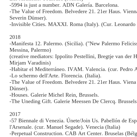
-5994 is just a number. ADN Galería. Barcelona.
-The Value of Freedom. Belvedere 21. 21er Haus. Vienna
Severin Dünser).
-Invisible Cities. MAXXI. Roma (Italy). (Cur. Leonardo 
2018
-Manifesta 12. Palermo. (Sicilia). ("New Palermo Felicis
Messina, Palermo)
(creative mediators: Ippolito Pestellini, Bregtje van der
Mirjam Varadinis)
-Habitar el Mediterráneo. IVAM. Valencia. (cur. Pedro 
-Lo schermo dell'Arte. Florencia. (Italia).
-The Value of Freedom. Belvedere 21. 21er Haus. Viena (
Dünser).
-Houses. Galerie Michel Rein, Brussels.
-The Uneding Gift. Galerie Meessen De Clercq. Brussels
2017
-57 Biennale di Venezia. Únete/Join Us. Pabellón de Esp
l'Arsenale. (cur. Manuel Segade). Venecia (Italia)
-Perpetual Construction. CAB Art Center. Bruselas (Bélg