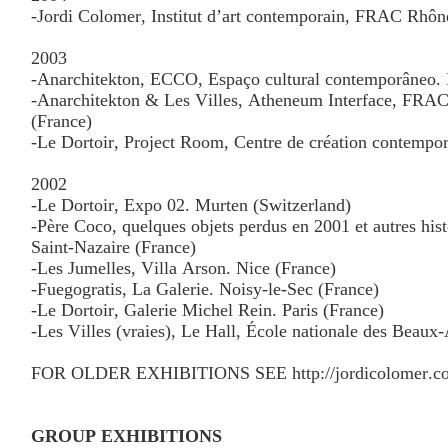
-Jordi Colomer, Institut d’art contemporain, FRAC Rhôn
2003
-Anarchitekton, ECCO, Espaço cultural contemporâneo. B
-Anarchitekton & Les Villes, Atheneum Interface, FRA
(France)
-Le Dortoir, Project Room, Centre de création contempor
2002
-Le Dortoir, Expo 02. Murten (Switzerland)
-Père Coco, quelques objets perdus en 2001 et autres his
Saint-Nazaire (France)
-Les Jumelles, Villa Arson. Nice (France)
-Fuegogratis, La Galerie. Noisy-le-Sec (France)
-Le Dortoir, Galerie Michel Rein. Paris (France)
-Les Villes (vraies), Le Hall, École nationale des Beaux
FOR OLDER EXHIBITIONS SEE http://jordicolomer.co
GROUP EXHIBITIONS