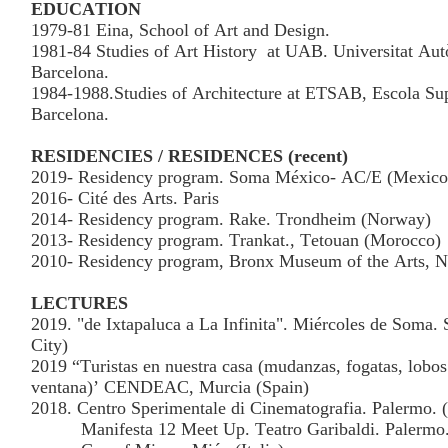
EDUCATION
1979-81 Eina, School of Art and Design.
1981-84 Studies of Art History
at UAB. Universitat Au
Barcelona.
1984-1988.Studies of Architecture at ETSAB, Escola Sup
Barcelona.
RESIDENCIES / RESIDENCES (recent)
2019- Residency program. Soma México- AC/E (Mexico
2016- Cité des Arts. Paris
2014- Residency program. Rake. Trondheim (Norway)
2013- Residency program. Trankat., Tetouan (Morocco)
2010- Residency program, Bronx Museum of the Arts, 
LECTURES
2019. "de Ixtapaluca a La Infinita". Miércoles de Soma
City)
2019 “Turistas en nuestra casa (mudanzas, fogatas, lobos:
ventana)’ CENDEAC, Murcia (Spain)
2018. Centro Sperimentale di Cinematografia. Palermo. (i
Manifesta 12 Meet Up. Teatro Garibaldi. Palermo. 