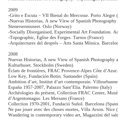
2009
-Grito e Escuta – VII Bienal do Mercosur. Porto Alegre (
-Nuevas Historias, A new View of Spanish Photography 
Stenersenmuseet. Oslo (Norway)
-Socially Disorganised, Experimental Art Foundation. Ad
-Topographic, Eglise des Forges. Tarnos (France)
-Arquitectures del després – Arts Santa Mònica. Barcelo
2008
Nuevas Historias, A new View of Spanish Photography a
Kulturhuset. Stockholm (Sweden)
Éclats de frontières, FRAC Provence-Alpes Côte d’Azur.
Low Key, Fundación Botin. Santander (Spain)
Ambition d’art, Institut d’art contemporain. Villeurbanne
España 1957-2007, Palazzo Sant’Elia. Palermo (Italy)
Archéologies du présent, Collection FRAC Centre, Mus
d’Argentomagus. Les Mersans (France)
Collection 1970-2001, Fundació Suñol. Barcelona (Spain
Ne pas jouer avec des choses mortes, Villa Arson. Nice 
Wandering in contemporary video art, Magazzini del sale