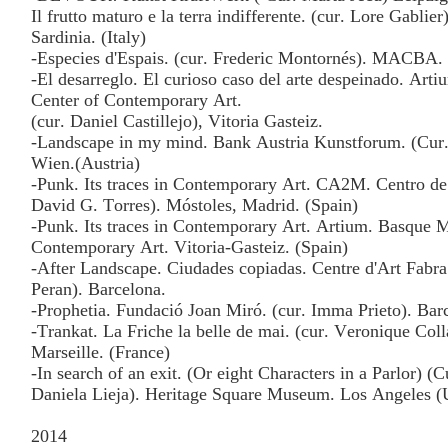
Il frutto maturo e la terra indifferente. (cur. Lore Gabli
Sardinia. (Italy)
-Especies d'Espais. (cur. Frederic Montornés). MACBA. 
-El desarreglo. El curioso caso del arte despeinado. Ar
Center of Contemporary Art.
(cur. Daniel Castillejo), Vitoria Gasteiz.
-Landscape in my mind. Bank Austria Kunstforum. (Cur. 
Wien.(Austria)
-Punk. Its traces in Contemporary Art. CA2M. Centro de
David G. Torres). Móstoles, Madrid. (Spain)
-Punk. Its traces in Contemporary Art. Artium. Basque
Contemporary Art. Vitoria-Gasteiz. (Spain)
-After Landscape. Ciudades copiadas. Centre d'Art Fabra 
Peran). Barcelona.
-Prophetia. Fundació Joan Miró. (cur. Imma Prieto). Bar
-Trankat. La Friche la belle de mai. (cur. Veronique Col
Marseille. (France)
-In search of an exit. (Or eight Characters in a Parlor) 
Daniela Lieja). Heritage Square Museum. Los Angeles 
2014