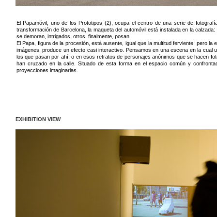
El Papamóvil, uno de los Prototipos (2), ocupa el centro de una serie de fotogra
transformación de Barcelona, la maqueta del automóvil está instalada en la calzada
se demoran, intrigados, otros, finalmente, posan.
El Papa, figura de la procesión, está ausente, igual que la multitud ferviente; pero la 
imágenes, produce un efecto casi interactivo. Pensamos en una escena en la cual 
los que pasan por ahí, o en esos retratos de personajes anónimos que se hacen foto
han cruzado en la calle. Situado de esta forma en el espacio común y confrontado
proyecciones imaginarias.
EXHIBITION VIEW