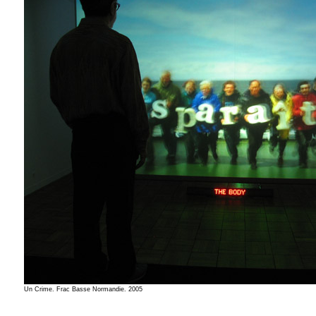
Un Crime. Frac Basse Normandie. 2005