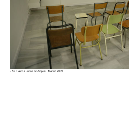
2 Av. Galería Juana de Aizpuru. Madrid 2009