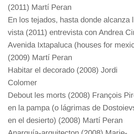
(2011) Martí Peran
En los tejados, hasta donde alcanza 
vista (2011) entrevista con Andrea Ci
Avenida Ixtapaluca (houses for mexi
(2009) Martí Peran
Habitar el decorado (2008) Jordi
Colomer
Debout les morts (2008) François Pi
en la pampa (o lágrimas de Dostoiev
en el desierto) (2008) Martí Peran
Anarquía-arquitecton (2008) Marie-