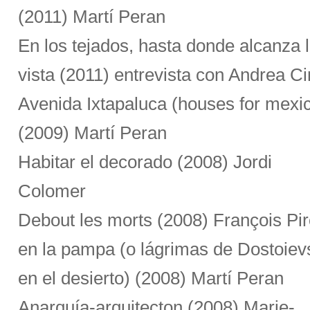
(2011) Martí Peran
En los tejados, hasta donde alcanza 
vista (2011) entrevista con Andrea Ci
Avenida Ixtapaluca (houses for mexi
(2009) Martí Peran
Habitar el decorado (2008) Jordi
Colomer
Debout les morts (2008) François Pi
en la pampa (o lágrimas de Dostoiev
en el desierto) (2008) Martí Peran
Anarquía-arquitecton (2008) Marie-