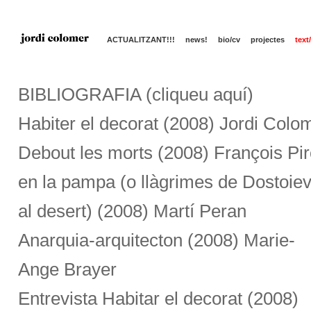
ACTUALITZANT!!!
news!
bio/cv
projectes
text
BIBLIOGRAFIA (cliqueu aquí)
Habiter el decorat (2008) Jordi Colo
Debout les morts (2008) François Pi
en la pampa (o llàgrimes de Dostoiev
al desert) (2008) Martí Peran
Anarquia-arquitecton (2008) Marie-
Ange Brayer
Entrevista Habitar el decorat (2008)