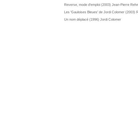
Reverse, mode d'emploi (2003) Jean-Pierre Reh
Les 'Gauloises Bleues' de Jordi Colomer (2003) 
Un nom déplacé (1996) Jordi Colomer