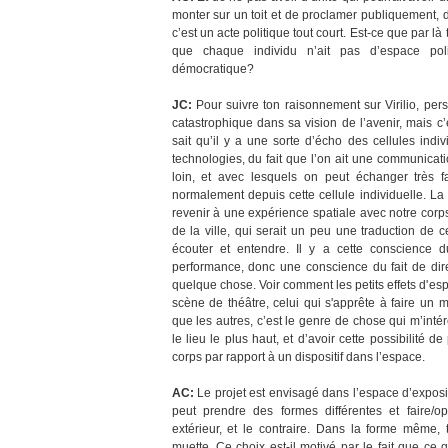
monter sur un toit et de proclamer publiquement, de
c’est un acte politique tout court. Est-ce que par l
que chaque individu n’ait pas d’espace poli
démocratique?
JC:
Pour suivre ton raisonnement sur Virilio, pers
catastrophique dans sa vision de l’avenir, mais c’
sait qu’il y a une sorte d’écho des cellules indi
technologies, du fait que l’on ait une communicati
loin, et avec lesquels on peut échanger très f
normalement depuis cette cellule individuelle. La p
revenir à une expérience spatiale avec notre corp
de la ville, qui serait un peu une traduction de
écouter et entendre. Il y a cette conscience 
performance, donc une conscience du fait de dir
quelque chose. Voir comment les petits effets d'es
scène de théâtre, celui qui s'apprête à faire un m
que les autres, c’est le genre de chose qui m’intér
le lieu le plus haut, et d’avoir cette possibilité 
corps par rapport à un dispositif dans l’espace.
AC:
Le projet est envisagé dans l’espace d’exposit
peut prendre des formes différentes et faire/op
extérieur, et le contraire. Dans la forme même, 
muette. Ce choix est-il motivé par le fait que ce q